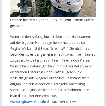
Chance für den eigenen Platz im „WIR“: Neue Kräfte
gesucht
Wenn sie den Anfangsbuchstaben ihres Nachnamens
auf der eigenen Homepage hervorhebt, dann, so
Regina Winkler, steht das für ein „Wir“. Gemäß ihres
Leitbildes ist es der gemeinsame Anspruch, sein Bestes
zu geben. Aktuell gibt es in ihrem Team noch Plätze.
Wunschkandidaten? „Ich kann mir gut vorstellen, einer
erfahrenen Friseur*In einen Platz zu geben, die
vielleicht gerade wegen Corona ihre Selbständigkeit
aufgab und nun wieder eine geregelte Anstellung
sucht“, so Regina Winkler. Kontakt aufnehmen kann
man direkt über ihre Webseite,
www.reginawinkler.de
die sozialen Netzwerke