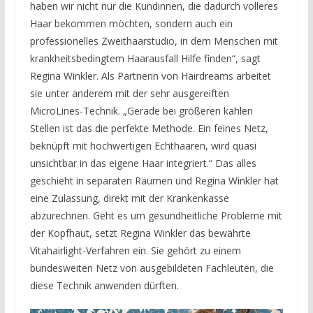
haben wir nicht nur die Kundinnen, die dadurch volleres
Haar bekommen möchten, sondern auch ein
professionelles Zweithaarstudio, in dem Menschen mit
krankheitsbedingtem Haarausfall Hilfe finden“, sagt
Regina Winkler. Als Partnerin von Hairdreams arbeitet
sie unter anderem mit der sehr ausgereiften
MicroLines-Technik. „Gerade bei größeren kahlen
Stellen ist das die perfekte Methode. Ein feines Netz,
beknüpft mit hochwertigen Echthaaren, wird quasi
unsichtbar in das eigene Haar integriert.“ Das alles
geschieht in separaten Räumen und Regina Winkler hat
eine Zulassung, direkt mit der Krankenkasse
abzurechnen. Geht es um gesundheitliche Probleme mit
der Kopfhaut, setzt Regina Winkler das bewährte
Vitahairlight-Verfahren ein. Sie gehört zu einem
bundesweiten Netz von ausgebildeten Fachleuten, die
diese Technik anwenden dürften.