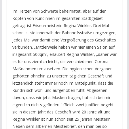
Im Herzen von Schwerte beheimatet, aber auf den
Köpfen von Kundinnen im gesamten Stadtgebiet
gefragt ist Friseurmeisterin Regina Winkler. Drei Mal
schon ist sie innerhalb der Bahnhofsstraße umgezogen,
jedes Mal war damit eine Vergrößerung des Geschäftes
verbunden. „Mittlerweile haben wir hier einen Salon auf
insgesamt 500qm“, erläutert Regina Winkler, „daher war
es für uns ziemlich leicht, die verschiedenen Corona-
Maßnahmen umzusetzen. Die hygienischen Vorgaben
gehörten ohnehin zu unserem täglichen Geschäft und
letztendlich steht immer noch im Mittelpunkt, dass die
Kundin sich wohl und aufgehoben fühlt. Abgesehen
davon, dass wir jetzt Masken tragen, hat sich bei mir
eigentlich nichts geändert.“ Gleich zwei Jubiläen begeht
sie in diesem Jahr: das Geschäft wird 20 Jahre alt und
Regina Winkler ist nun schon seit 25 Jahren Meisterin.
Neben dem silbernen Meisterbrief, den man bei so