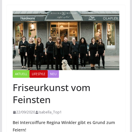
AKTUELL
LIFESTYLE
NEU
Friseurkunst vom
Feinsten
22/09/2020
Isabella_Top1
Bei Intercoiffure Regina Winkler gibt es Grund zum
Feiern!