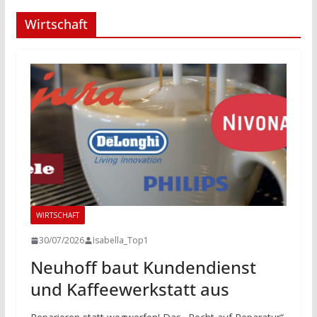
Wirtschaft
WIRTSCHAFT
30/07/2026
Isabella_Top1
Neuhoff baut Kundendienst
und Kaffeewerkstatt aus