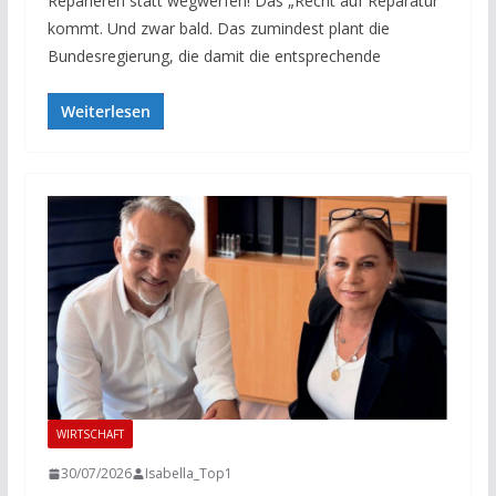
Reparieren statt wegwerfen! Das „Recht auf Reparatur“
kommt. Und zwar bald. Das zumindest plant die
Bundesregierung, die damit die entsprechende
Weiterlesen
WIRTSCHAFT
30/07/2026
Isabella_Top1