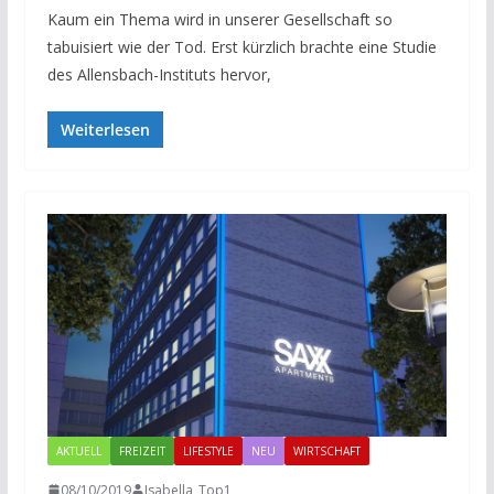
Kaum ein Thema wird in unserer Gesellschaft so
tabuisiert wie der Tod. Erst kürzlich brachte eine Studie
des Allensbach-Instituts hervor,
Weiterlesen
AKTUELL
FREIZEIT
LIFESTYLE
NEU
WIRTSCHAFT
08/10/2019
Isabella_Top1