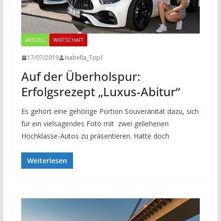
AKTUELL
WIRTSCHAFT
17/07/2019
Isabella_Top1
Auf der Überholspur:
Erfolgsrezept „Luxus-Abitur“
Es gehört eine gehörige Portion Souveränität dazu, sich
für ein vielsagendes Foto mit zwei geliehenen
Hochklasse-Autos zu präsentieren. Hatte doch
Weiterlesen