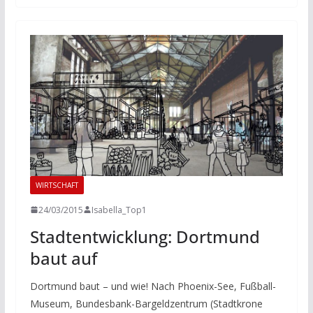
WIRTSCHAFT
24/03/2015
Isabella_Top1
Stadtentwicklung: Dortmund
baut auf
Dortmund baut – und wie! Nach Phoenix-See, Fußball-
Museum, Bundesbank-Bargeldzentrum (Stadtkrone