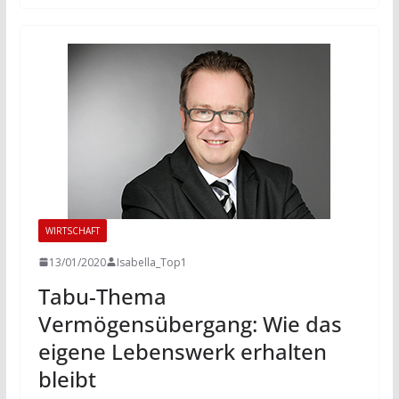
WIRTSCHAFT
13/01/2020
Isabella_Top1
Tabu-Thema
Vermögensübergang: Wie das
eigene Lebenswerk erhalten
bleibt