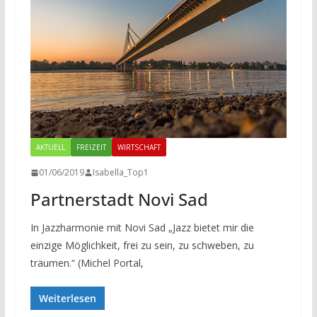
AKTUELL
FREIZEIT
WIRTSCHAFT
01/06/2019
Isabella_Top1
Partnerstadt Novi Sad
In Jazzharmonie mit Novi Sad „Jazz bietet mir die
einzige Möglichkeit, frei zu sein, zu schweben, zu
träumen.“ (Michel Portal,
Weiterlesen