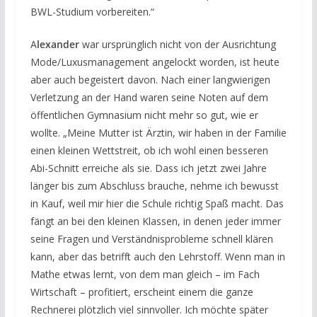
BWL-Studium vorbereiten.“
A
lexander
war ursprünglich nicht von der Ausrichtung
Mode/Luxusmanagement angelockt worden, ist heute
aber auch begeistert davon. Nach einer langwierigen
Verletzung an der Hand waren seine Noten auf dem
öffentlichen Gymnasium nicht mehr so gut, wie er
wollte. „Meine Mutter ist Ärztin, wir haben in der Familie
einen kleinen Wettstreit, ob ich wohl einen besseren
Abi-Schnitt erreiche als sie. Dass ich jetzt zwei Jahre
länger bis zum Abschluss brauche, nehme ich bewusst
in Kauf, weil mir hier die Schule richtig Spaß macht. Das
fängt an bei den kleinen Klassen, in denen jeder immer
seine Fragen und Verständnisprobleme schnell klären
kann, aber das betrifft auch den Lehrstoff. Wenn man in
Mathe etwas lernt, von dem man gleich – im Fach
Wirtschaft – profitiert, erscheint einem die ganze
Rechnerei plötzlich viel sinnvoller. Ich möchte später