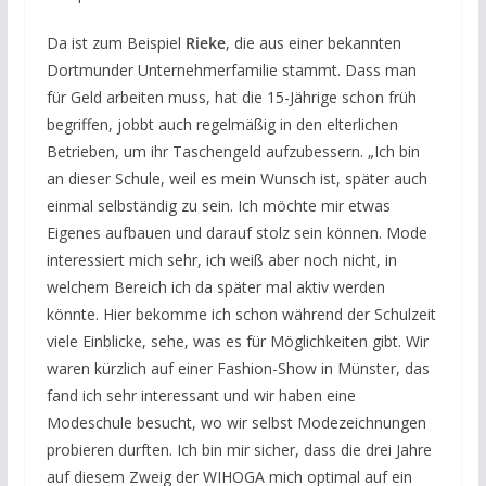
Da ist zum Beispiel
Rieke
, die aus einer bekannten
Dortmunder Unternehmerfamilie stammt. Dass man
für Geld arbeiten muss, hat die 15-Jährige schon früh
begriffen, jobbt auch regelmäßig in den elterlichen
Betrieben, um ihr Taschengeld aufzubessern. „Ich bin
an dieser Schule, weil es mein Wunsch ist, später auch
einmal selbständig zu sein. Ich möchte mir etwas
Eigenes aufbauen und darauf stolz sein können. Mode
interessiert mich sehr, ich weiß aber noch nicht, in
welchem Bereich ich da später mal aktiv werden
könnte. Hier bekomme ich schon während der Schulzeit
viele Einblicke, sehe, was es für Möglichkeiten gibt. Wir
waren kürzlich auf einer Fashion-Show in Münster, das
fand ich sehr interessant und wir haben eine
Modeschule besucht, wo wir selbst Modezeichnungen
probieren durften. Ich bin mir sicher, dass die drei Jahre
auf diesem Zweig der WIHOGA mich optimal auf ein