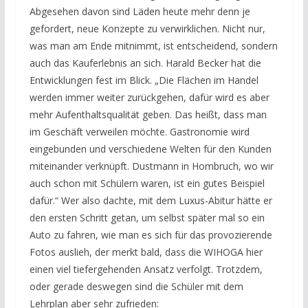
Abgesehen davon sind Läden heute mehr denn je
gefordert, neue Konzepte zu verwirklichen. Nicht nur,
was man am Ende mitnimmt, ist entscheidend, sondern
auch das Kauferlebnis an sich. Harald Becker hat die
Entwicklungen fest im Blick. „Die Flächen im Handel
werden immer weiter zurückgehen, dafür wird es aber
mehr Aufenthaltsqualität geben. Das heißt, dass man
im Geschäft verweilen möchte. Gastronomie wird
eingebunden und verschiedene Welten für den Kunden
miteinander verknüpft. Dustmann in Hombruch, wo wir
auch schon mit Schülern waren, ist ein gutes Beispiel
dafür.“ Wer also dachte, mit dem Luxus-Abitur hätte er
den ersten Schritt getan, um selbst später mal so ein
Auto zu fahren, wie man es sich für das provozierende
Fotos auslieh, der merkt bald, dass die WIHOGA hier
einen viel tiefergehenden Ansatz verfolgt. Trotzdem,
oder gerade deswegen sind die Schüler mit dem
Lehrplan aber sehr zufrieden: