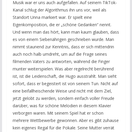
Musik war er uns auch aufgefallen. Auf seinem TikTok-
Kanal schlug der Algorithmus ihn uns vor, weil als
Standort Unna markiert war. Er spielt eine
Eigenkomposition, die er „schöne Gedanken“ nennt.
Und wenn man das hört, kann man kaum glauben, dass
es von einem Siebenährigen geschrieben wurde. Man
nimmt staunend zur Kenntnis, dass er sich mittendrin
auch noch halb umdreht, um auf die Frage seines
filmenden Vaters zu antworten, während die Finger
munter weiterspielen. Was aber regelrecht berührend
ist, ist die Leidenschaft, die Hugo ausstrahlt. Man sieht
sofort, dass er begeistert ist von seinem Tun. Nicht auf
eine beifallheischende Weise und nicht mit dem Ziel,
jetzt gelobt zu werden, sondern einfach voller Freude
darüber, was für schöne Melodien in diesem Klavier
verborgen waren. Mit seinem Spiel hat er schon
mehrere Wettbewerbe gewonnen. Aber es gibt zuhause
kein eigenes Regal für die Pokale. Seine Mutter verrät