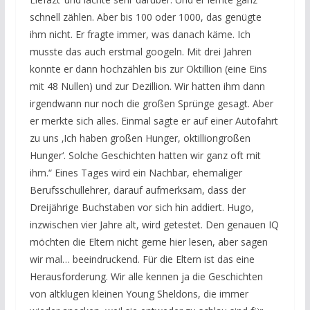
schnell zählen. Aber bis 100 oder 1000, das genügte
ihm nicht. Er fragte immer, was danach käme. Ich
musste das auch erstmal googeln. Mit drei Jahren
konnte er dann hochzählen bis zur Oktillion (eine Eins
mit 48 Nullen) und zur Dezillion. Wir hatten ihm dann
irgendwann nur noch die großen Sprünge gesagt. Aber
er merkte sich alles. Einmal sagte er auf einer Autofahrt
zu uns ‚Ich haben großen Hunger, oktilliongroßen
Hunger‘. Solche Geschichten hatten wir ganz oft mit
ihm.“ Eines Tages wird ein Nachbar, ehemaliger
Berufsschullehrer, darauf aufmerksam, dass der
Dreijährige Buchstaben vor sich hin addiert. Hugo,
inzwischen vier Jahre alt, wird getestet. Den genauen IQ
möchten die Eltern nicht gerne hier lesen, aber sagen
wir mal… beeindruckend. Für die Eltern ist das eine
Herausforderung. Wir alle kennen ja die Geschichten
von altklugen kleinen Young Sheldons, die immer