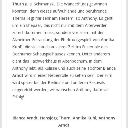
Thurn
(u.a. Schimanski, Die Wanderhure) gewinnen
konnten, denn dieses aufwühlende und berührende
Thema liegt mir sehr am Herzen“, so Anthony. Es geht
um ein Ehepaar, das nicht nur mit dem Älterwerden
zurechtkommen muss, sondern vor allem mit der
Alzheimer-Erkrankung der Ehefrau (gespielt von
Annika
Kuhl
), die viele auch aus ihrer Zeit im Ensemble des
Bochumer Schauspielhauses kennen. Unter anderem
dient das Fachwerkhaus in Altenbochum, in dem
Anthony lebt, als Kulisse und auch seine Tochter
Bianca
Arndt
wird in einer Nebenrolle zu sehen sein. Der Film
wird später bei der Berlinale und anderen Festivals
eingereicht werden, wir wünschen Anthony dafür viel
Erfolg!
Bianca Arndt, Hansjörg Thurn, Annika Kuhl, Anthony
Arndt