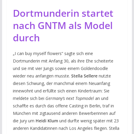
Dortmunderin startet
nach GNTM als Model
durch
„I can buy myself flowers“ sagte sich eine
Dortmunderin mit Anfang 30, als ihre Ehe scheiterte
und sie mit vier Jungs sowie einem Goldendoodle
wieder neu anfangen musste.
Stella Sellere
nutzte
diesen Schwung, der manchmal einem Neuanfang
innewohnt und erfüllte sich einen Kindertraum: Sie
meldete sich bei
Germany’s next Topmodel
an und
schaffte es durch das offene Casting in Berlin, traf in
München mit zigtausend anderen Bewerberinnen auf
die Jury um
Heidi Klum
und durfte wenig später mit 23
anderen Kandidatinnen nach Los Angeles fliegen. Stella