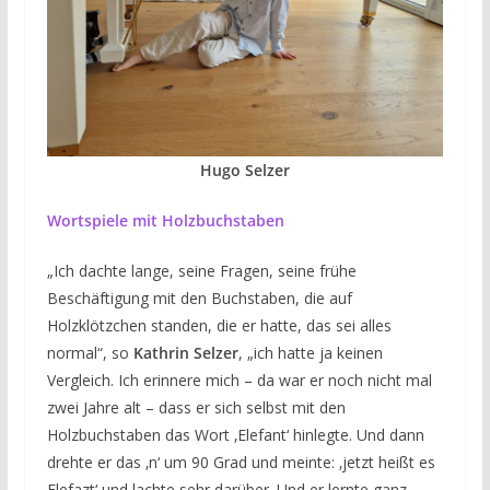
Hugo Selzer
Wortspiele mit Holzbuchstaben
„Ich dachte lange, seine Fragen, seine frühe
Beschäftigung mit den Buchstaben, die auf
Holzklötzchen standen, die er hatte, das sei alles
normal“, so
Kathrin Selzer
, „ich hatte ja keinen
Vergleich. Ich erinnere mich – da war er noch nicht mal
zwei Jahre alt – dass er sich selbst mit den
Holzbuchstaben das Wort ‚Elefant‘ hinlegte. Und dann
drehte er das ‚n‘ um 90 Grad und meinte: ‚jetzt heißt es
Elefazt‘ und lachte sehr darüber. Und er lernte ganz