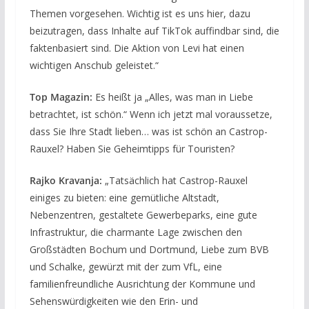
Themen vorgesehen. Wichtig ist es uns hier, dazu
beizutragen, dass Inhalte auf TikTok auffindbar sind, die
faktenbasiert sind. Die Aktion von Levi hat einen
wichtigen Anschub geleistet.“
Top Magazin:
Es heißt ja „Alles, was man in Liebe
betrachtet, ist schön.“ Wenn ich jetzt mal voraussetze,
dass Sie Ihre Stadt lieben… was ist schön an Castrop-
Rauxel? Haben Sie Geheimtipps für Touristen?
Rajko Kravanja:
„Tatsächlich hat Castrop-Rauxel
einiges zu bieten: eine gemütliche Altstadt,
Nebenzentren, gestaltete Gewerbeparks, eine gute
Infrastruktur, die charmante Lage zwischen den
Großstädten Bochum und Dortmund, Liebe zum BVB
und Schalke, gewürzt mit der zum VfL, eine
familienfreundliche Ausrichtung der Kommune und
Sehenswürdigkeiten wie den Erin- und