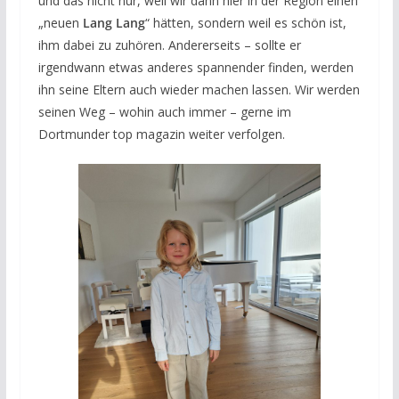
und das nicht nur, weil wir dann hier in der Region einen
„neuen
Lang Lang
“ hätten, sondern weil es schön ist,
ihm dabei zu zuhören. Andererseits – sollte er
irgendwann etwas anderes spannender finden, werden
ihn seine Eltern auch wieder machen lassen. Wir werden
seinen Weg – wohin auch immer – gerne im
Dortmunder top magazin weiter verfolgen.