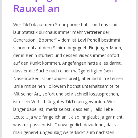
Rauxel an
Wer TikTok auf dem Smartphone hat – und das sind
laut Statistik durchaus immer mehr Vertreter der
Generation „Boomer“ – dem ist
Levi Penell
bestimmt
schon mal auf dem Schirm begegnet. Ein junger Mann,
der in Berlin studiert und dessen Videos immer sofort
auf den Punkt kommen. Angefangen hatte alles damit,
dass er die Suche nach einer maßgefertigten (sein
Nasenrücken ist besonders breit), aber nicht irre teuren
Brille mit seinen Followern höchst unterhaltsam teilte.
Mit seiner Art, sofort und sehr schnell loszusprechen,
ist er ein Vorbild für gutes TikToken geworden. Wer
länger dabei ist, merkt selbst, dass ein „Hallo liebe
Leute… ja wie fange ich an… also ihr glaubt ja gar nicht,
was mir passiert ist…“ unweigerlich dazu führt, dass
man genervt-ungeduldig weiterklickt zum nächsten