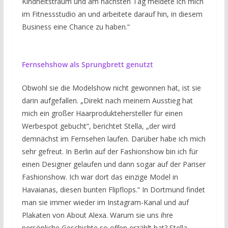
Kindheitstraum und am nächsten Tag meldete ich mich
im Fitnessstudio an und arbeitete darauf hin, in diesem
Business eine Chance zu haben.“
Fernsehshow als Sprungbrett genutzt
Obwohl sie die Modelshow nicht gewonnen hat, ist sie
darin aufgefallen. „Direkt nach meinem Ausstieg hat
mich ein großer Haarproduktehersteller für einen
Werbespot gebucht“, berichtet Stella, „der wird
demnächst im Fernsehen laufen. Darüber habe ich mich
sehr gefreut. In Berlin auf der Fashionshow bin ich für
einen Designer gelaufen und dann sogar auf der Pariser
Fashionshow. Ich war dort das einzige Model in
Havaianas, diesen bunten Flipflops.“ In Dortmund findet
man sie immer wieder im Instagram-Kanal und auf
Plakaten von About Alexa. Warum sie uns ihre
persönliche Geschichte so offen erzählt hat? Stella