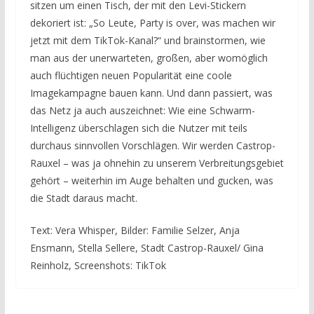
sitzen um einen Tisch, der mit den Levi-Stickern
dekoriert ist: „So Leute, Party is over, was machen wir
jetzt mit dem TikTok-Kanal?“ und brainstormen, wie
man aus der unerwarteten, großen, aber womöglich
auch flüchtigen neuen Popularität eine coole
Imagekampagne bauen kann. Und dann passiert, was
das Netz ja auch auszeichnet: Wie eine Schwarm-
Intelligenz überschlagen sich die Nutzer mit teils
durchaus sinnvollen Vorschlägen. Wir werden Castrop-
Rauxel – was ja ohnehin zu unserem Verbreitungsgebiet
gehört – weiterhin im Auge behalten und gucken, was
die Stadt daraus macht.
Text: Vera Whisper, Bilder: Familie Selzer, Anja
Ensmann, Stella Sellere, Stadt Castrop-Rauxel/ Gina
Reinholz, Screenshots: TikTok