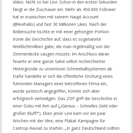
Video. Nicht so bei Levi. Schon in den ersten Sekunden
fängt er die Zuschauer ein. Mehr als 450.000 Follower
hat er inzwischen mit seinem Haupt-Account
(@levihallo) und fast 30 Millionen Likes. Nach der
Brillensuche tischte er mit einer gehörigen Portion
Ironie die Geschichte auf, dass es sogenannte
Weißlichtmilben gäbe, die man regelmäßig von der
Zimmerdecke saugen müsste. Im Anschluss daran
feuerte er eine ganze Salve selbst recherchierter
Hintergründe zu unseriösen Schneeballsystemen ab.
Dafür handelte er sich die öffentliche Drohung eines
führenden Managers einer betroffenen Firma ein,
wurde juristisch angegriffen, konnte sich aber
erfolgreich verteidigen. Das ZDF griff die Geschichte in
einer Doku mit ihm auf („iGenius – Schnelles Geld oder
großer Bluff?“). Eben jener Levi kam vor ein paar
Wochen mit der Idee, eine Plakat-Kampagne für
Castrop-Rauxel zu starten. „In ganz Deutschland sollten