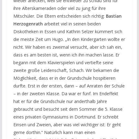
wieder anecken, weil sie entweder zu schlau sind für
ihre Alterskameraden oder viel zu jung für ihre
Mitschüler. Die Eltern entscheiden sich richtig:
Bastian
Herzogenrath
arbeitet viel in seinen beiden
Diskotheken in Essen und Kathrin Selzer kümmert sich
die meiste Zeit um Hugo. „In den Kindergarten wollte er
nicht. Wir haben es zweimal versucht, aber ich sah ein,
dass es am besten ist, wenn ich ihn machen lasse. Er
begann mit dem Klavierspielen und vertiefte seine
zweite große Leidenschaft, Schach. Wir bekamen die
Möglichkeit, dass er in der Grundschule hospitieren
durfte. Erst in der ersten, dann – auf Anraten der Schule
– in der zweiten Klasse. Da war er fünf. Im Endeffekt
hat er für die Grundschule nur anderthalb Jahre
gebraucht und besucht seit dem Sommer die 5. Klasse
eines privaten Gymnasiums in Dortmund. Er schreibt
Einsen und Zweien, aber was viel wichtiger ist: Er geht
gerne dorthin.“ Natürlich kann man einen