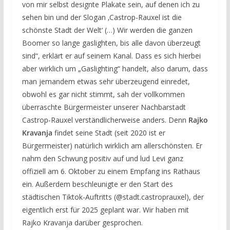
von mir selbst designte Plakate sein, auf denen ich zu
sehen bin und der Slogan ‚Castrop-Rauxel ist die
schönste Stadt der Welt‘ (…) Wir werden die ganzen
Boomer so lange gaslighten, bis alle davon überzeugt
sind“, erklärt er auf seinem Kanal. Dass es sich hierbei
aber wirklich um „Gaslighting“ handelt, also darum, dass
man jemandem etwas sehr überzeugend einredet,
obwohl es gar nicht stimmt, sah der vollkommen
überraschte Bürgermeister unserer Nachbarstadt
Castrop-Rauxel verständlicherweise anders. Denn
Rajko
Kravanja
findet seine Stadt (seit 2020 ist er
Bürgermeister) natürlich wirklich am allerschönsten. Er
nahm den Schwung positiv auf und lud Levi ganz
offiziell am 6. Oktober zu einem Empfang ins Rathaus
ein. Außerdem beschleunigte er den Start des
städtischen Tiktok-Auftritts (@stadt.castroprauxel), der
eigentlich erst für 2025 geplant war. Wir haben mit
Rajko Kravanja darüber gesprochen.