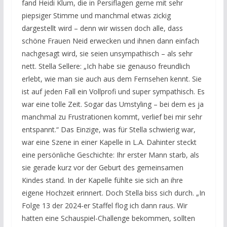
fand Heidi Klum, die in Persiflagen gerne mit sehr
piepsiger Stimme und manchmal etwas zickig
dargestellt wird – denn wir wissen doch alle, dass
schöne Frauen Neid erwecken und ihnen dann einfach
nachgesagt wird, sie seien unsympathisch – als sehr
nett. Stella Sellere: „Ich habe sie genauso freundlich
erlebt, wie man sie auch aus dem Fernsehen kennt. Sie
ist auf jeden Fall ein Vollprofi und super sympathisch. Es
war eine tolle Zeit. Sogar das Umstyling – bei dem es ja
manchmal zu Frustrationen kommt, verlief bei mir sehr
entspannt.“ Das Einzige, was für Stella schwierig war,
war eine Szene in einer Kapelle in L.A. Dahinter steckt
eine persönliche Geschichte: Ihr erster Mann starb, als
sie gerade kurz vor der Geburt des gemeinsamen
Kindes stand. In der Kapelle fühlte sie sich an ihre
eigene Hochzeit erinnert. Doch Stella biss sich durch. „In
Folge 13 der 2024-er Staffel flog ich dann raus. Wir
hatten eine Schauspiel-Challenge bekommen, sollten