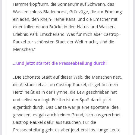
Hammerkopfturm, die Sonnenuhr auf Schwerin, das
Wasserschloss Bladenhorst, Grünzüge, die zur Erholung
einladen, den Rhein-Herne-Kanal und die Emscher mit
einer tollen neuen Brücke in den Natur- und Wasser-
Erlebnis-Park Emscherland. Was für mich aber Castrop-
Rauxel zur schönsten Stadt der Welt macht, sind die
Menschen.“
…und jetzt startet die Presseabteilung durch!
„Die schönste Stadt auf dieser Welt, die Menschen nett,
die Altstadt fetzt… oh Castrop-Rauxel, dir gehört mein
Herz“ heißt es in der Hymne, die Levi geschrieben hat
und selbst vorsingt. Für ihn ist der Spaß damit jetzt
eigentlich durch. Das Ganze war ja eine spontane Idee
gewesen, es gab auch keinen Grund, sich ausgerechnet
Castrop-Rauxel dafür auszusuchen. Für die
Presseabteilung geht es aber jetzt erst los. Junge Leute