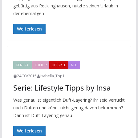
gebürtig aus Recklinghausen, nutzte seinen Urlaub in
der ehemaligen
Weiterlesen
GENERAL
KULTUR
LIFESTYLE
NEU
24/03/2015
Isabella_Top1
Serie: Lifestyle Tipps by Insa
Was genau ist eigentlich Duft-Layering? Ihr seid verrückt
nach Düften und könnt nicht genug davon bekommen?
Dann ist Duft-Layering genau
Weiterlesen