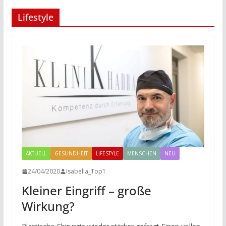
Lifestyle
AKTUELL
GESUNDHEIT
LIFESTYLE
MENSCHEN
NEU
24/04/2020
Isabella_Top1
Kleiner Eingriff – große
Wirkung?