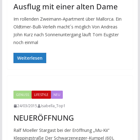
Ausflug mit einer alten Dame
Im rollenden Zweimann-Apartment über Mallorca. Ein
Oldtimer-Bulli-Verleih macht´s möglich Von Andreas
John Kurz nach Sonnenuntergang läuft Tom Eugster
noch einmal
Weiterlesen
GENUSS
LIFESTYLE
NEU
24/03/2015
Isabella_Top1
NEUERÖFFNUNG
Ralf Moeller Stargast bei der Eröffnung „Mu-Kii“
Kleppingstraße Der Schwarzenegger-Kumpel (60),