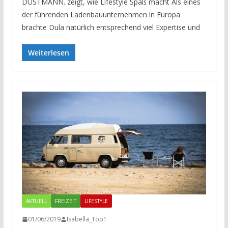
DUSTMANN. zeigt, wie Lifestyle Spaß macht Als eines
der führenden Ladenbauunternehmen in Europa
brachte Dula natürlich entsprechend viel Expertise und
Weiterlesen
AKTUELL
FREIZEIT
LIFESTYLE
01/06/2019
Isabella_Top1