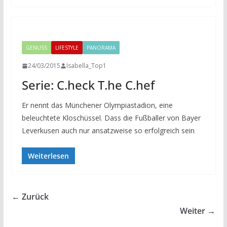
GENUSS
LIFESTYLE
PANORAMA
24/03/2015
Isabella_Top1
Serie: C.heck T.he C.hef
Er nennt das Münchener Olympiastadion, eine
beleuchtete Kloschüssel. Dass die Fußballer von Bayer
Leverkusen auch nur ansatzweise so erfolgreich sein
Weiterlesen
← Zurück
Weiter →