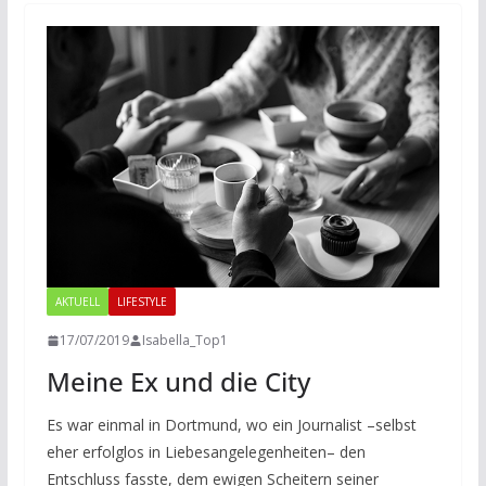
AKTUELL
LIFESTYLE
17/07/2019
Isabella_Top1
Meine Ex und die City
Es war einmal in Dortmund, wo ein Journalist –selbst
eher erfolglos in Liebesangelegenheiten– den
Entschluss fasste, dem ewigen Scheitern seiner