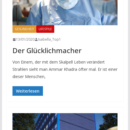
GESUNDHEIT
LIFESTYLE
13/01/2020
Isabella_Top1
Der Glücklichmacher
Von Einem, der mit dem Skalpell Leben verändert
Strahlen sieht man Ammar Khadra öfter mal. Er ist einer
dieser Menschen,
Weiterlesen