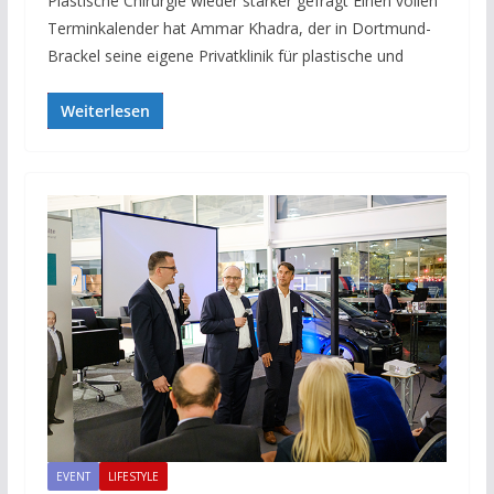
Plastische Chirurgie wieder stärker gefragt Einen vollen
Terminkalender hat Ammar Khadra, der in Dortmund-
Brackel seine eigene Privatklinik für plastische und
Weiterlesen
EVENT
LIFESTYLE