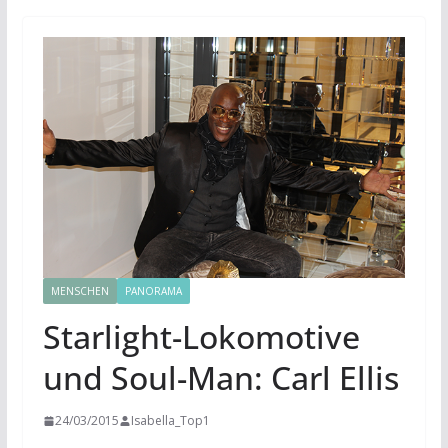
MENSCHEN
PANORAMA
Starlight-Lokomotive
und Soul-Man: Carl Ellis
24/03/2015
Isabella_Top1