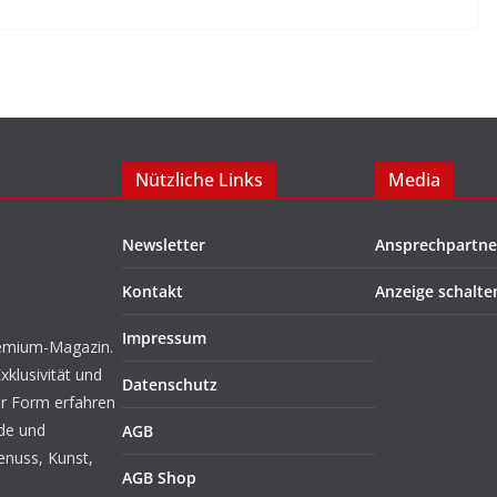
Nützliche Links
Media
Newsletter
Ansprechpartne
Kontakt
Anzeige schalte
Impressum
Premium-Magazin.
xklusivität und
Datenschutz
er Form erfahren
ode und
AGB
enuss, Kunst,
AGB Shop