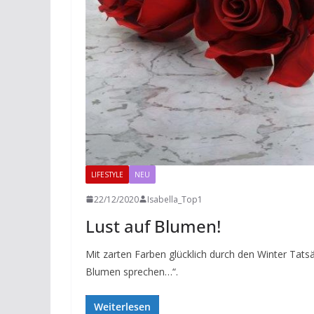
LIFESTYLE
NEU
22/12/2020
Isabella_Top1
Lust auf Blumen!
Mit zarten Farben glücklich durch den Winter Tats
Blumen sprechen…“.
Weiterlesen