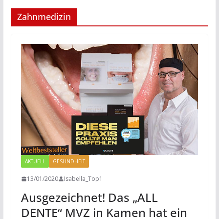
Zahnmedizin
AKTUELL
GESUNDHEIT
13/01/2020
Isabella_Top1
Ausgezeichnet! Das „ALL
DENTE“ MVZ in Kamen hat ein